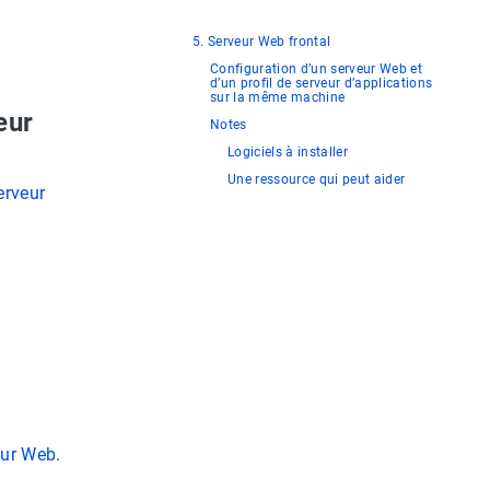
5. Serveur Web frontal
Configuration d’un serveur Web et
d’un profil de serveur d’applications
sur la même machine
eur
Notes
Logiciels à installer
Une ressource qui peut aider
erveur
eur Web
.