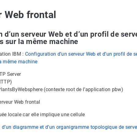
r Web frontal
n d’un serveur Web et d’un profil de serv
ns sur la même machine
ation IBM :
Configuration d’un serveur Web et d’un profil de s
 la même machine
TP Server
HTTP)
/PlantsByWebsphere (contexte root de l’application pbw)
n d’un diagramme et d’un organigramme topologique de serv