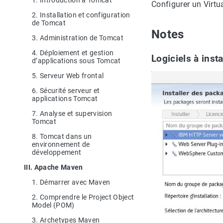
1. Introduction à Tomcat
Configurer un Virtu
2. Installation et configuration
de Tomcat
Notes
3. Administration de Tomcat
4. Déploiement et gestion
Logiciels à insta
d’applications sous Tomcat
5. Serveur Web frontal
6. Sécurité serveur et
applications Tomcat
7. Analyse et supervision
Tomcat
8. Tomcat dans un
environnement de
développement
III. Apache Maven
1. Démarrer avec Maven
2. Comprendre le Project Object
Model (POM)
3. Archetypes Maven