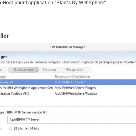
alHost pour l’application “Plants By WebSphere”.
ller